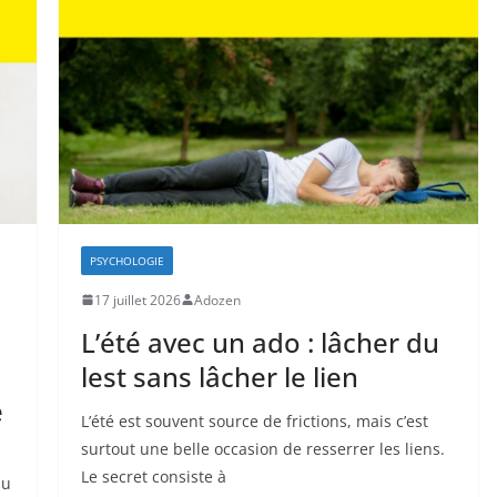
PSYCHOLOGIE
17 juillet 2026
Adozen
L’été avec un ado : lâcher du
lest sans lâcher le lien
e
L’été est souvent source de frictions, mais c’est
surtout une belle occasion de resserrer les liens.
Le secret consiste à
du