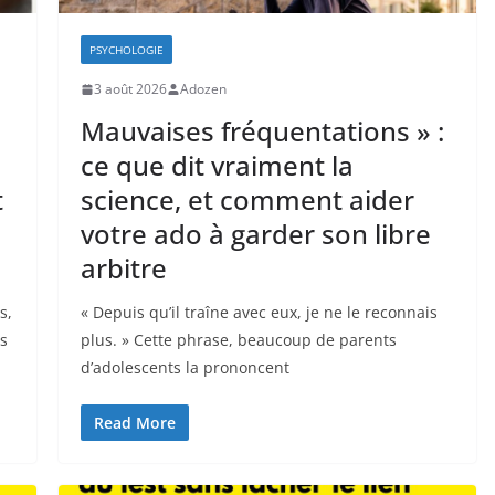
PSYCHOLOGIE
3 août 2026
Adozen
Mauvaises fréquentations » :
ce que dit vraiment la
t
science, et comment aider
votre ado à garder son libre
arbitre
s,
« Depuis qu’il traîne avec eux, je ne le reconnais
es
plus. » Cette phrase, beaucoup de parents
d’adolescents la prononcent
Read More