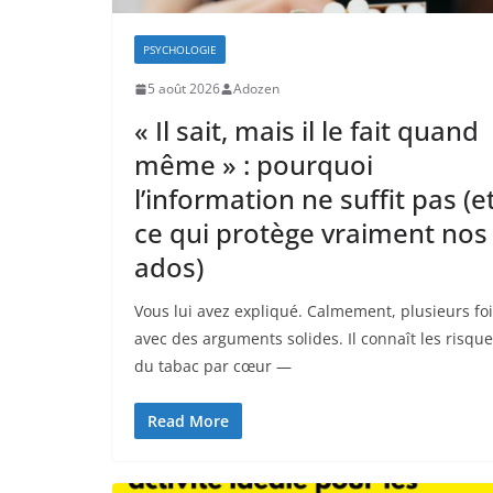
PSYCHOLOGIE
5 août 2026
Adozen
« Il sait, mais il le fait quand
même » : pourquoi
l’information ne suffit pas (e
ce qui protège vraiment nos
ados)
Vous lui avez expliqué. Calmement, plusieurs foi
avec des arguments solides. Il connaît les risqu
du tabac par cœur —
Read More