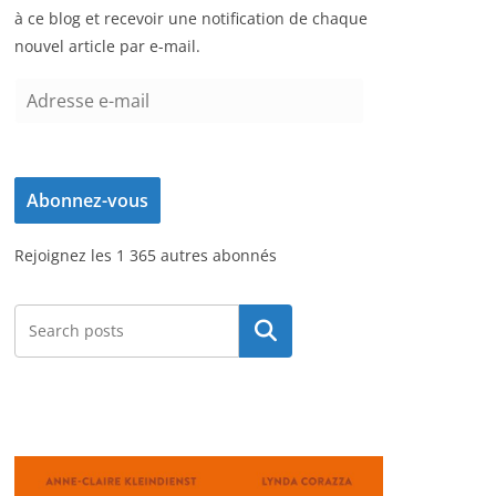
à ce blog et recevoir une notification de chaque
nouvel article par e-mail.
A
d
r
e
Abonnez-vous
s
s
Rejoignez les 1 365 autres abonnés
e
e
-
Rechercher
m
a
i
l