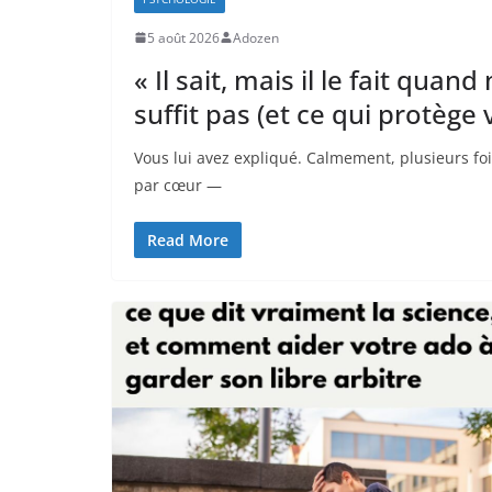
5 août 2026
Adozen
« Il sait, mais il le fait qua
suffit pas (et ce qui protège
Vous lui avez expliqué. Calmement, plusieurs foi
par cœur —
Read More