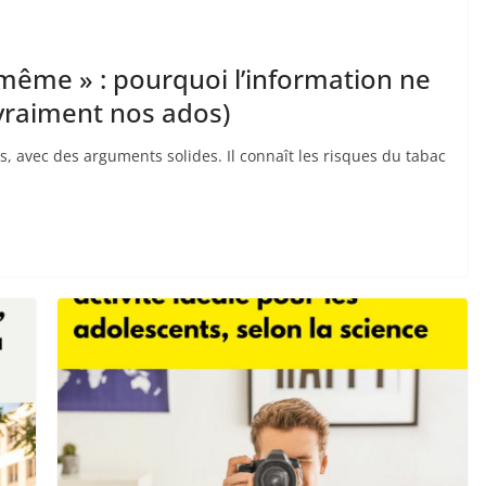
nd même » : pourquoi l’information ne
 vraiment nos ados)
s, avec des arguments solides. Il connaît les risques du tabac