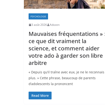
PSYCHOLOGIE
3 août 2026
Adozen
Mauvaises fréquentations » 
ce que dit vraiment la
science, et comment aider
votre ado à garder son libre
arbitre
« Depuis qu’il traîne avec eux, je ne le reconnais
plus. » Cette phrase, beaucoup de parents
d’adolescents la prononcent
Read More