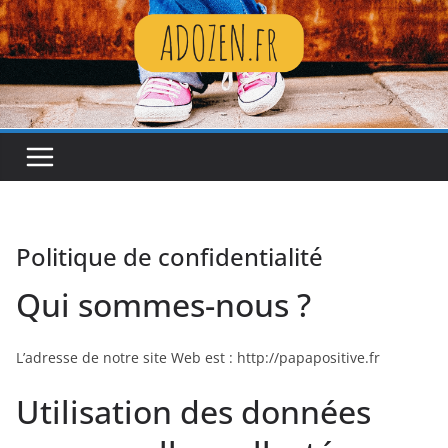
Passer
au
contenu
Politique de confidentialité
Qui sommes-nous ?
L’adresse de notre site Web est : http://papapositive.fr
Utilisation des données