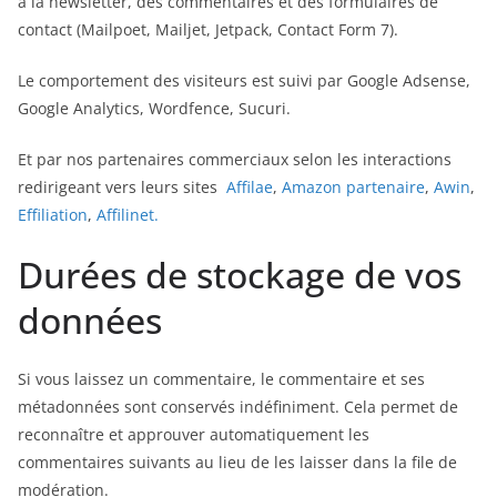
à la newsletter, des commentaires et des formulaires de
contact (Mailpoet, Mailjet, Jetpack, Contact Form 7).
Le comportement des visiteurs est suivi par Google Adsense,
Google Analytics, Wordfence, Sucuri.
Et par nos partenaires commerciaux selon les interactions
redirigeant vers leurs sites
Affilae
,
Amazon partenaire
,
Awin
,
Effiliation
,
Affilinet.
Durées de stockage de vos
données
Si vous laissez un commentaire, le commentaire et ses
métadonnées sont conservés indéfiniment. Cela permet de
reconnaître et approuver automatiquement les
commentaires suivants au lieu de les laisser dans la file de
modération.