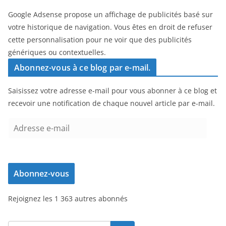
Google Adsense propose un affichage de publicités basé sur
votre historique de navigation. Vous êtes en droit de refuser
cette personnalisation pour ne voir que des publicités
génériques ou contextuelles.
Abonnez-vous à ce blog par e-mail.
Saisissez votre adresse e-mail pour vous abonner à ce blog et
recevoir une notification de chaque nouvel article par e-mail.
A
d
r
e
Abonnez-vous
s
s
Rejoignez les 1 363 autres abonnés
e
e
-