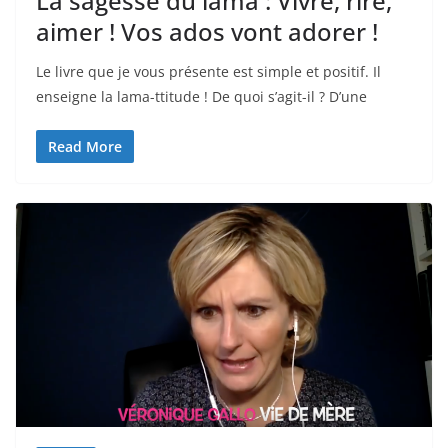
La sagesse du lama : Vivre, rire,
aimer ! Vos ados vont adorer !
Le livre que je vous présente est simple et positif. Il
enseigne la lama-ttitude ! De quoi s’agit-il ? D’une
Read More