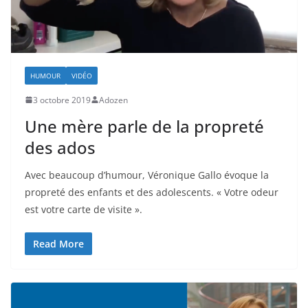
HUMOUR
VIDÉO
3 octobre 2019
Adozen
Une mère parle de la propreté
des ados
Avec beaucoup d’humour, Véronique Gallo évoque la
propreté des enfants et des adolescents. « Votre odeur
est votre carte de visite ».
Read More