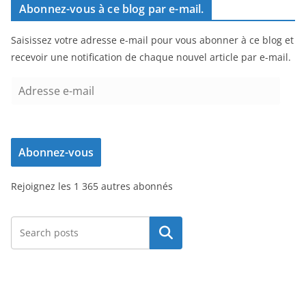
Abonnez-vous à ce blog par e-mail.
Saisissez votre adresse e-mail pour vous abonner à ce blog et
recevoir une notification de chaque nouvel article par e-mail.
A
d
r
e
Abonnez-vous
s
s
Rejoignez les 1 365 autres abonnés
e
e
-
Rechercher
m
a
i
l