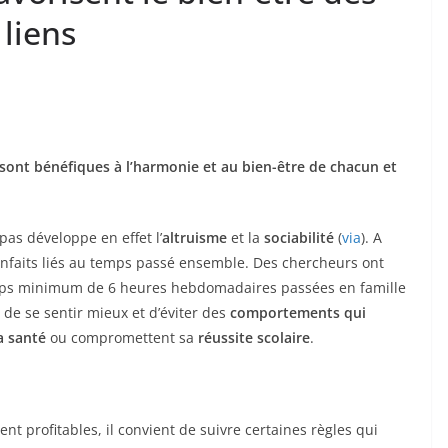
 liens
 sont bénéfiques à l’harmonie et au bien-être de chacun et
as développe en effet l’
altruisme
et la
sociabilité
(
via
). A
ienfaits liés au temps passé ensemble. Des chercheurs ont
ps minimum de 6 heures hebdomadaires passées en famille
 de se sentir mieux et d’éviter des
comportements qui
a santé
ou compromettent sa
réussite scolaire
.
ent profitables, il convient de suivre certaines règles qui