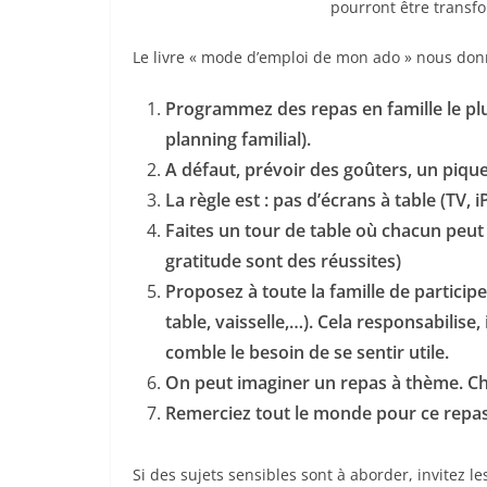
pourront être trans
Le livre « mode d’emploi de mon ado » nous donn
Programmez des repas en famille le plu
planning familial).
A défaut, prévoir des goûters, un piqu
La règle est : pas d’écrans à table (TV, 
Faites un tour de table où chacun peut 
gratitude sont des réussites)
Proposez à toute la famille de particip
table, vaisselle,…). Cela responsabilise
comble le besoin de se sentir utile.
On peut imaginer un repas à thème. Ch
Remerciez tout le monde pour ce repa
Si des sujets sensibles sont à aborder, invitez 