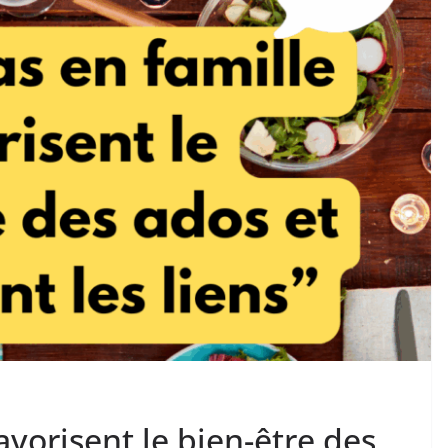
avorisent le bien-être des