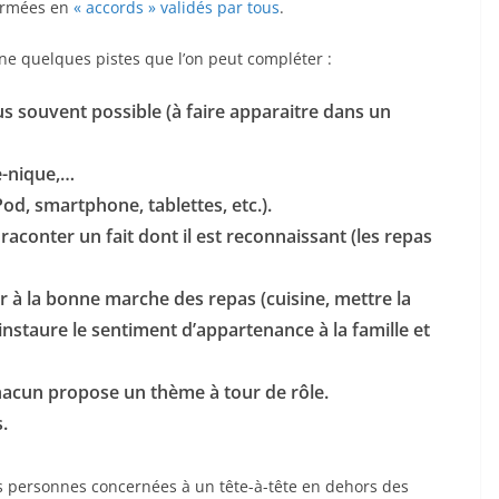
formées en
« accords » validés par tous
.
e quelques pistes que l’on peut compléter :
s souvent possible (à faire apparaitre dans un
e-nique,…
iPod, smartphone, tablettes, etc.).
raconter un fait dont il est reconnaissant (les repas
er à la bonne marche des repas (cuisine, mettre la
, instaure le sentiment d’appartenance à la famille et
acun propose un thème à tour de rôle.
s.
les personnes concernées à un tête-à-tête en dehors des