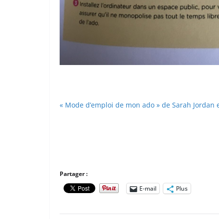
« Mode d’emploi de mon ado » de Sarah Jordan e
Partager :
E-mail
Plus