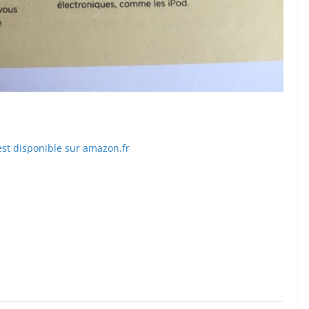
st disponible sur amazon.fr