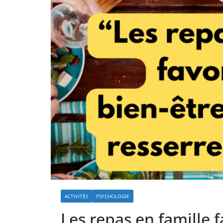
ACTIVITÉS
PSYCHOLOGIE
Les repas en famille f