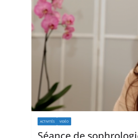
ACTIVITÉS
VIDÉO
Séance de sophrologie