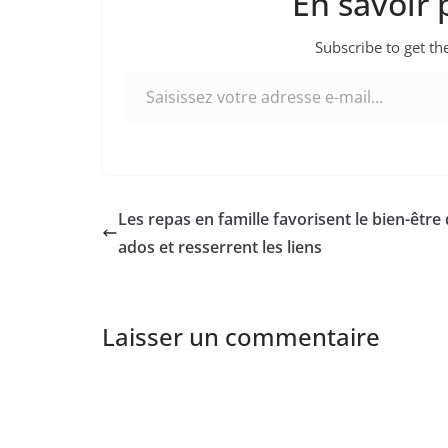
En savoir 
Subscribe to get the
Saisissez votre adresse e-mail…
Les repas en famille favorisent le bien-être
ados et resserrent les liens
Laisser un commentaire