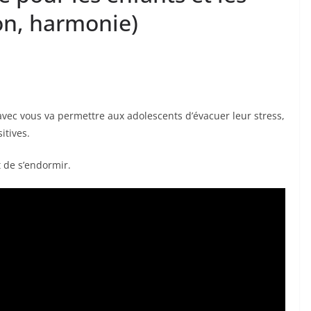
on, harmonie)
vec vous va permettre aux adolescents d’évacuer leur stress,
itives.
t de s’endormir.