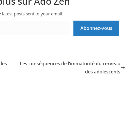
plus sur Ado Zen
 latest posts sent to your email.
Abonnez-vous
 des
Les conséquences de l’immaturité du cerveau
des adolescents