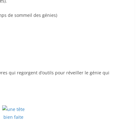
es).
emps de sommeil des génies)
res qui regorgent d’outils pour réveiller le génie qui