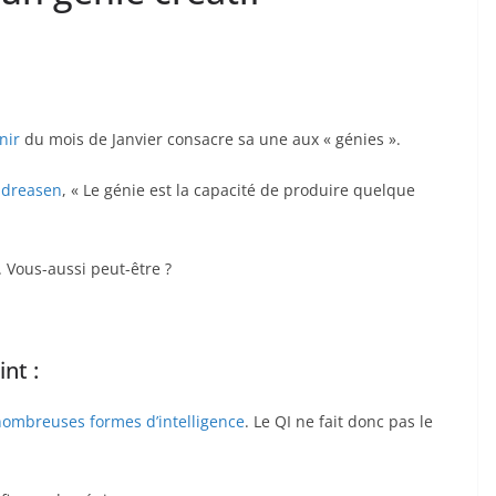
nir
du mois de Janvier consacre sa une aux « génies ».
ndreasen
, « Le génie est la capacité de produire quelque
. Vous-aussi peut-être ?
nt :
nombreuses formes d’intelligence
. Le QI ne fait donc pas le