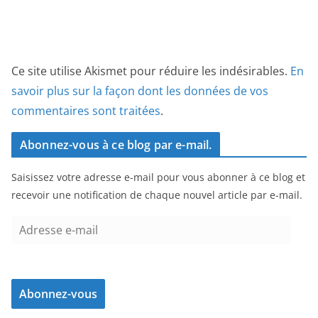
Ce site utilise Akismet pour réduire les indésirables.
En
savoir plus sur la façon dont les données de vos
commentaires sont traitées
.
Abonnez-vous à ce blog par e-mail.
Saisissez votre adresse e-mail pour vous abonner à ce blog et
recevoir une notification de chaque nouvel article par e-mail.
A
d
r
e
Abonnez-vous
s
s