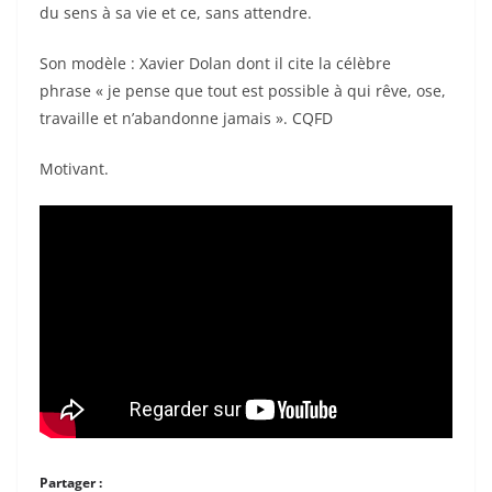
o
du sens à sa vie et ce, sans attendre.
o
Son modèle : Xavier Dolan dont il cite la célèbre
k
phrase « je pense que tout est possible à qui rêve, ose,
travaille et n’abandonne jamais ». CQFD
Motivant.
Partager :