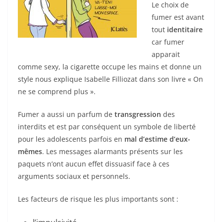
Le choix de
fumer est avant
tout
identitaire
car fumer
apparait
comme sexy, la cigarette occupe les mains et donne un
style nous explique Isabelle Filliozat dans son livre « On
ne se comprend plus ».
Fumer a aussi un parfum de
transgression
des
interdits et est par conséquent un symbole de liberté
pour les adolescents parfois en
mal d’estime d’eux-
mêmes
. Les messages alarmants présents sur les
paquets n’ont aucun effet dissuasif face à ces
arguments sociaux et personnels.
Les facteurs de risque les plus importants sont :