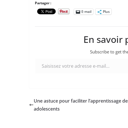
Partager :
E-mail
Plus
En savoir 
Subscribe to get the
Saisissez votre adresse e-mail…
Une astuce pour faciliter l’apprentissage de
adolescents