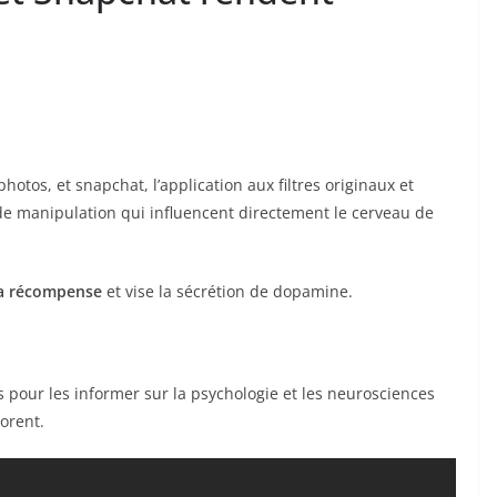
hotos, et snapchat, l’application aux filtres originaux et
e manipulation qui influencent directement le cerveau de
 la récompense
et vise la sécrétion de dopamine.
s pour les informer sur la psychologie et les neurosciences
dorent.