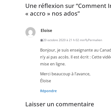
Une réflexion sur “
Comment In
« accro » nos ados
”
Eloise
20 octobre 2020 à 21 h 02 min
Permalien
Bonjour, je suis enseignante au Canada
n’y ai pas accès. Il est écrit : Cette vi
mise en ligne.
Merci beaucoup à l’avance,
Éloïse
Répondre
Laisser un commentaire