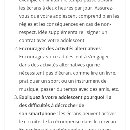
o
les écrans à deux heures par jour. Assurez-
k
vous que votre adolescent comprend bien les
règles et les conséquences en cas de non-
respect. Idée supplémentaire : signer un
contrat avec votre adolescent
Encouragez des activités alternatives
:
Encouragez votre adolescent à s’engager
dans des activités alternatives qui ne
nécessitent pas d’écran, comme lire un livre,
pratiquer un sport ou un instrument de
musique, passer du temps avec des amis, etc.
Expliquez à votre adolescent pourquoi il a
des difficultés à décrocher de
son smartphone
: les écrans peuvent activer
le circuite de la récompense dans le cerveau.
En expliquant ce phénomène, il pourra en