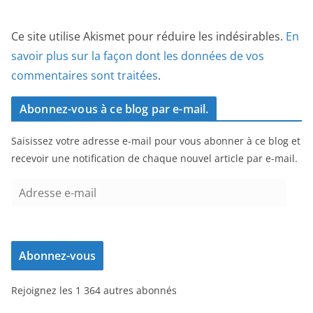
Ce site utilise Akismet pour réduire les indésirables.
En
savoir plus sur la façon dont les données de vos
commentaires sont traitées
.
Abonnez-vous à ce blog par e-mail.
Saisissez votre adresse e-mail pour vous abonner à ce blog et
recevoir une notification de chaque nouvel article par e-mail.
A
d
r
e
Abonnez-vous
s
s
Rejoignez les 1 364 autres abonnés
e
e