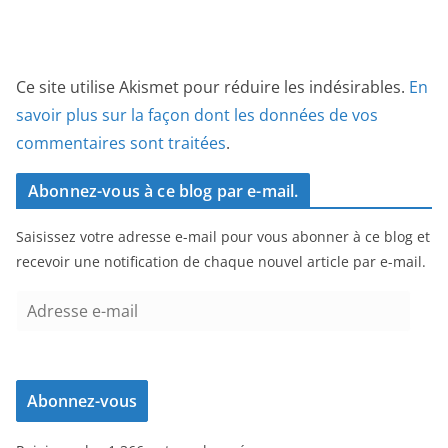
Ce site utilise Akismet pour réduire les indésirables.
En
savoir plus sur la façon dont les données de vos
commentaires sont traitées
.
Abonnez-vous à ce blog par e-mail.
Saisissez votre adresse e-mail pour vous abonner à ce blog et
recevoir une notification de chaque nouvel article par e-mail.
A
d
r
e
Abonnez-vous
s
s