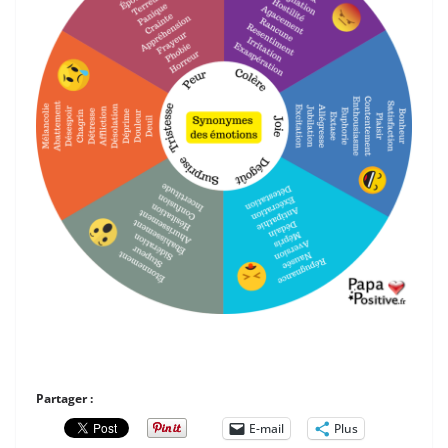
k
Partager :
E-mail
Plus