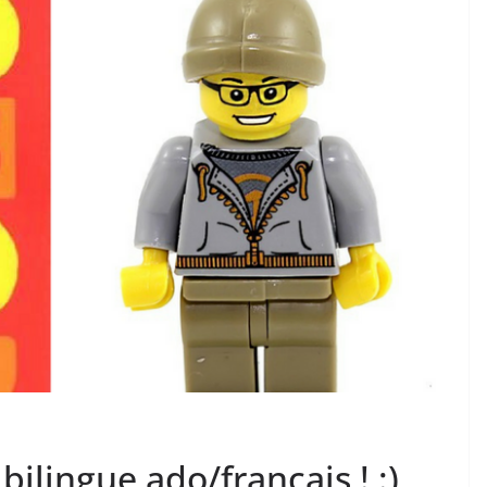
bilingue ado/français ! :)