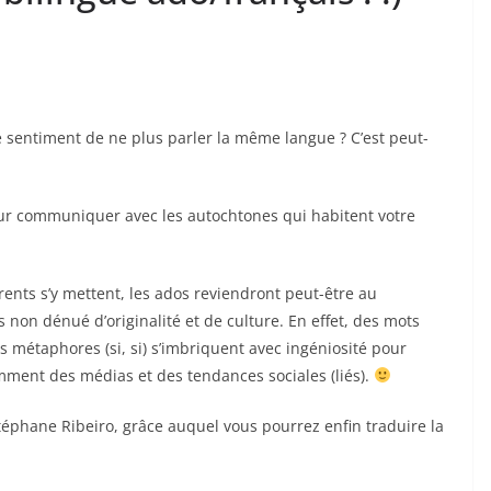
 sentiment de ne plus parler la même langue ? C’est peut-
ur communiquer avec les autochtones qui habitent votre
parents s’y mettent, les ados reviendront peut-être au
non dénué d’originalité et de culture. En effet, des mots
s métaphores (si, si) s’imbriquent avec ingéniosité pour
mment des médias et des tendances sociales (liés).
Stéphane Ribeiro, grâce auquel vous pourrez enfin traduire la