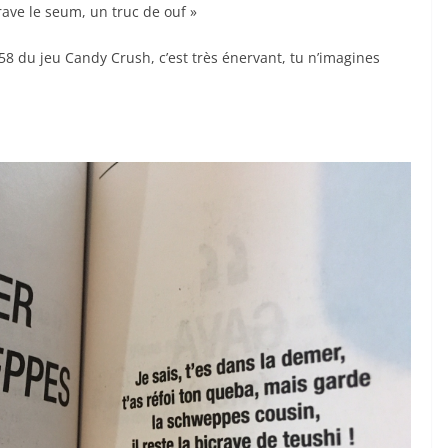
rave le seum, un truc de ouf »
358 du jeu Candy Crush, c’est très énervant, tu n’imagines