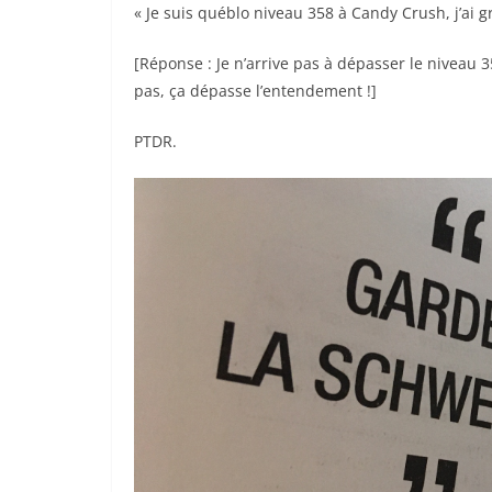
« Je suis québlo niveau 358 à Candy Crush, j’ai g
[Réponse : Je n’arrive pas à dépasser le niveau 
pas, ça dépasse l’entendement !]
PTDR.