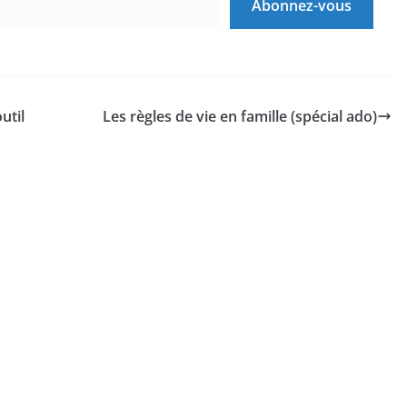
Abonnez-vous
util
Les règles de vie en famille (spécial ado)