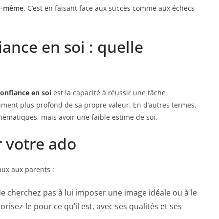
ui-même
. C’est en faisant face aux succès comme aux échecs
iance en soi : quelle
onfiance en soi
est la capacité à réussir une tâche
iment plus profond de sa propre valeur. En d’autres termes,
hématiques, mais avoir une faible estime de soi.
r votre ado
ux aux parents :
Ne cherchez pas à lui imposer une image idéale ou à le
risez-le pour ce qu’il est, avec ses qualités et ses