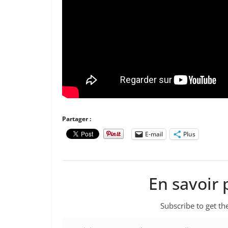
Partager :
E-mail
Plus
En savoir 
Subscribe to get the
Saisissez votre adresse e-mail…