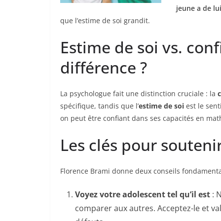
jeune a de l
que l’estime de soi grandit.
Estime de soi vs. conf
différence ?
La psychologue fait une distinction cruciale : la
c
spécifique, tandis que l’
estime de soi
est le sent
on peut être confiant dans ses capacités en mat
Les clés pour souteni
Florence Brami donne deux conseils fondamenta
Voyez votre adolescent tel qu’il est
: 
comparer aux autres. Acceptez-le et valo