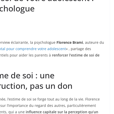
ychologue
rview éclairante, la psychologue
Florence Brami
, auteure du
tal pour comprendre votre adolescent
« , partage des
ntiels pour aider les parents à
renforcer l’estime de soi de
me de soi : une
ruction, pas un don
née, l’estime de soi se forge tout au long de la vie. Florence
 sur l’importance du regard des autres, particulièrement
ents, qui a une
influence capitale sur la perception qu’un