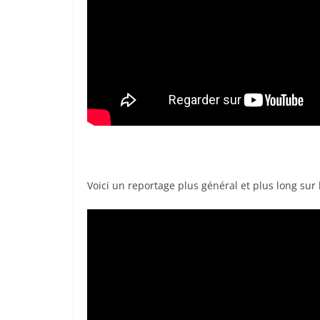
Voici un reportage plus général et plus long sur l