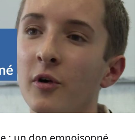
lle : un don empoisonné