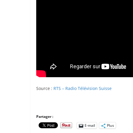
Source :
RTS – Radio Télévision Suisse
Partager :
E-mail
Plus