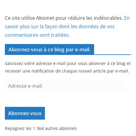
Ce site utilise Akismet pour réduire les indésirables.
En
savoir plus sur la façon dont les données de vos
commentaires sont traitées
.
Abonnez-vous à ce blog par e-mail.
Saisissez votre adresse e-mail pour vous abonner à ce blog et
recevoir une notification de chaque nouvel article par e-mail.
A
d
r
e
Abonnez-vous
s
s
Rejoignez les 1 364 autres abonnés
e