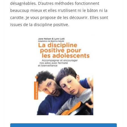
o
désagréables. D’autres méthodes fonctionnent
beaucoup mieux et elles n’utilisent ni le bâton ni la
o
carotte. Je vous propose de les découvrir. Elles sont
k
issues de la discipline positive.