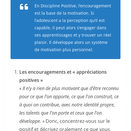
En Discipline Positive, l’encouragement
est la base de la motivation. Si
l’adolescent a la perception qu’il est
capable, il peut alors s’engager dans
ses apprentissages et y trouver un réel
plaisir. Il développe alors un système
de motivation plus personnel.
Les encouragements et « appréciations
positives »
« Il n’y a rien de plus motivant que d’être reconnu
pour ce que l’on apporte, ce que l’on construit, ce
à quoi on contribue, avec notre identité propre,
les talents que l’on porte et ceux que l’on
développe. »
Donc, concentrez-vous sur le
positif et décrivez oralement ce que vous