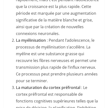
o
que la croissance est la plus rapide. Cette
k
période est marquée par une augmentation
significative de la matière blanche et grise,
ainsi que par la création de nouvelles
connexions neuronales.
La myélinisation
: Pendant l’adolescence, le
processus de myélinisation s’accélère. La
myéline est une substance grasse qui
recouvre les fibres nerveuses et permet une
transmission plus rapide de l’influx nerveux.
Ce processus peut prendre plusieurs années
pour se terminer.
La maturation du cortex préfrontal
: Le
cortex préfrontal est responsable de
fonctions cognitives supérieures telles que la
prise de décision, la planification, l’inhibition