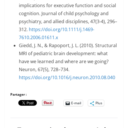
implications for executive function and social
cognition. Journal of child psychology and
psychiatry, and allied disciplines, 47(3-4), 296–
312.
https://doi.org/10.1111/j.1469-
7610.2006.01611.x
Giedd, J. N., & Rapoport, J. L. (2010). Structural
MRI of pediatric brain development: what
have we learned and where are we going?
Neuron, 67(5), 728–734.
https://doi.org/10.1016/j.neuron.2010.08.040
Partager :
E-mail
Plus