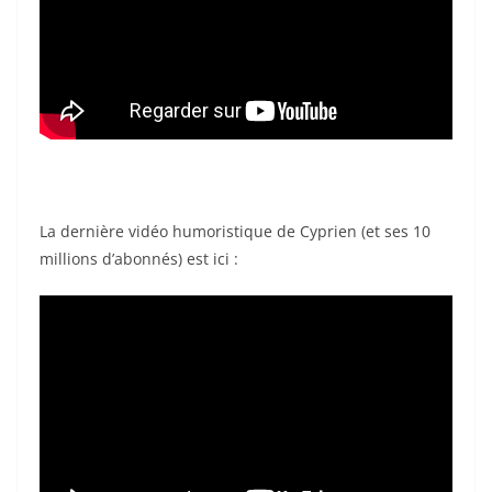
La dernière vidéo humoristique de Cyprien (et ses 10
millions d’abonnés) est ici :