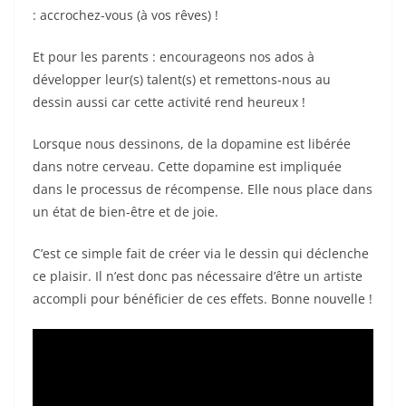
o
: accrochez-vous (à vos rêves) !
k
Et pour les parents : encourageons nos ados à
développer leur(s) talent(s) et remettons-nous au
dessin aussi car cette activité rend heureux !
Lorsque nous dessinons, de la dopamine est libérée
dans notre cerveau. Cette dopamine est impliquée
dans le processus de récompense. Elle nous place dans
un état de bien-être et de joie.
C’est ce simple fait de créer via le dessin qui déclenche
ce plaisir. Il n’est donc pas nécessaire d’être un artiste
accompli pour bénéficier de ces effets. Bonne nouvelle !