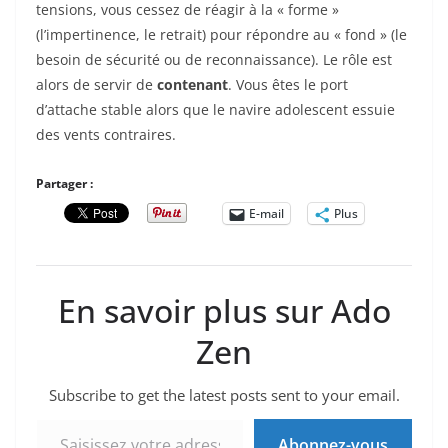
tensions, vous cessez de réagir à la « forme »
(l’impertinence, le retrait) pour répondre au « fond » (le
besoin de sécurité ou de reconnaissance). Le rôle est
alors de servir de
contenant
. Vous êtes le port
d’attache stable alors que le navire adolescent essuie
des vents contraires.
Partager :
E-mail
Plus
En savoir plus sur Ado
Zen
Subscribe to get the latest posts sent to your email.
Saisissez votre adresse e-mail…
Abonnez-vous