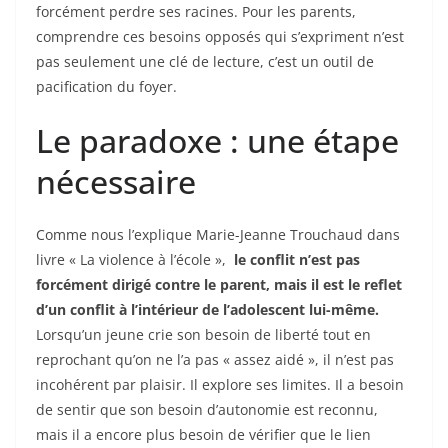
o
forcément perdre ses racines. Pour les parents,
comprendre ces besoins opposés qui s’expriment n’est
o
pas seulement une clé de lecture, c’est un outil de
k
pacification du foyer.
Le paradoxe : une étape
nécessaire
Comme nous l’explique Marie-Jeanne Trouchaud dans
livre « La violence à l’école »,
le conflit n’est pas
forcément dirigé contre le parent, mais il est le reflet
d’un conflit à l’intérieur de l’adolescent lui-même.
Lorsqu’un jeune crie son besoin de liberté tout en
reprochant qu’on ne l’a pas « assez aidé », il n’est pas
incohérent par plaisir. Il explore ses limites. Il a besoin
de sentir que son besoin d’autonomie est reconnu,
mais il a encore plus besoin de vérifier que le lien