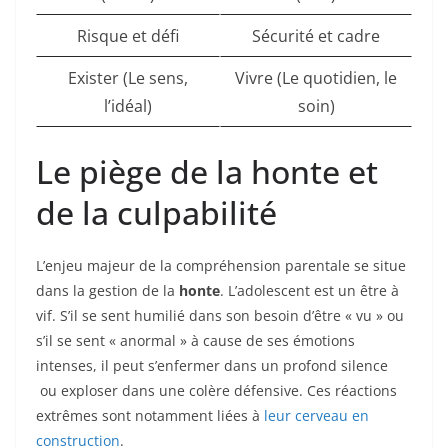
Risque et défi
Sécurité et cadre
Exister (Le sens,
Vivre (Le quotidien, le
l’idéal)
soin)
Le piège de la honte et
de la culpabilité
L’enjeu majeur de la compréhension parentale se situe
dans la gestion de la
honte
. L’adolescent est un être à
vif. S’il se sent humilié dans son besoin d’être « vu » ou
s’il se sent « anormal » à cause de ses émotions
intenses, il peut s’enfermer dans un profond silence
ou exploser dans une colère défensive. Ces réactions
extrêmes sont notamment liées à
leur cerveau en
construction
.