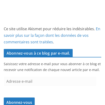
Ce site utilise Akismet pour réduire les indésirables.
En
savoir plus sur la façon dont les données de vos
commentaires sont traitées
.
Abonnez-vous à ce blog par e-mail.
Saisissez votre adresse e-mail pour vous abonner à ce blog et
recevoir une notification de chaque nouvel article par e-mail.
A
d
r
e
Abonnez-vous
s