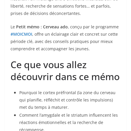
o
liberté, recherche de sensations fortes… et parfois,
k
prises de décisions déconcertantes.
Le
Petit mémo : Cerveau ado
, conçu par le programme
#MOICMOI
, offre un éclairage clair et concret sur cette
période clé, avec des conseils pratiques pour mieux
comprendre et accompagner les jeunes.
Ce que vous allez
découvrir dans ce mémo
Pourquoi le cortex préfrontal (la zone du cerveau
qui planifie, réfléchit et contrôle les impulsions)
met du temps à maturer.
Comment l’amygdale et le striatum influencent les
réactions émotionnelles et la recherche de
récompense.