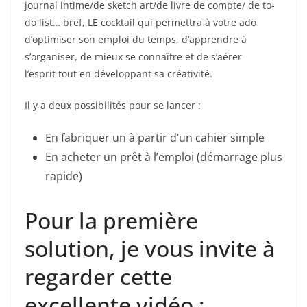
journal intime/de sketch art/de livre de compte/ de to-
o
do list… bref, LE cocktail qui permettra à votre ado
o
d’optimiser son emploi du temps, d’apprendre à
k
s’organiser, de mieux se connaître et de s’aérer
l’esprit tout en développant sa créativité.
Il y a deux possibilités pour se lancer :
En fabriquer un à partir d’un cahier simple
En acheter un prêt à l’emploi (démarrage plus
rapide)
Pour la première
solution, je vous invite à
regarder cette
excellente vidéo :