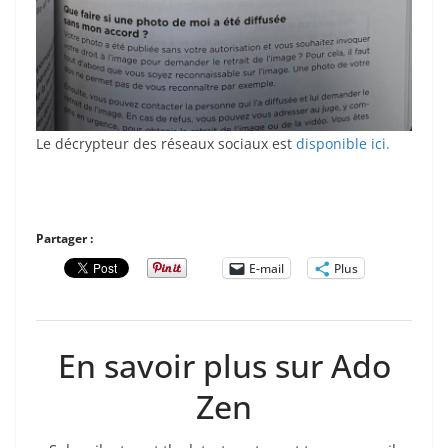
Le décrypteur des réseaux sociaux est
disponible ici.
Partager :
E-mail
Plus
En savoir plus sur Ado
Zen