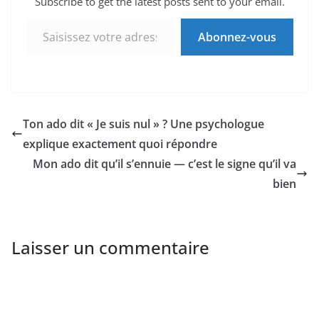
Subscribe to get the latest posts sent to your email.
Saisissez votre adresse e-mail…
Abonnez-vous
Ton ado dit « Je suis nul » ? Une psychologue
explique exactement quoi répondre
Mon ado dit qu’il s’ennuie — c’est le signe qu’il va
bien
Laisser un commentaire