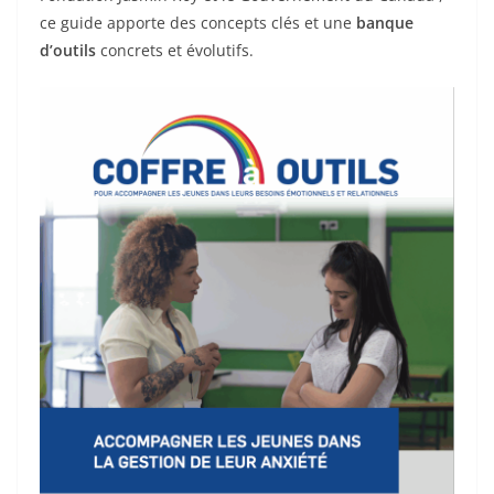
o
ce guide apporte des concepts clés et une
banque
k
d’outils
concrets et évolutifs.