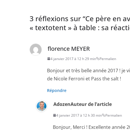
3 réflexions sur “
Ce père en av
« textotent » à table : sa réac
florence MEYER
4 janvier 2017 à 12 h 29 min
Permalien
Bonjour et très belle année 2017 ! je v
de Nicole Ferroni et Pass the salt !
Répondre
Adozen
Auteur de l’article
4 janvier 2017 à 12 h 30 min
Permalien
Bonjour, Merci ! Excellente année 2