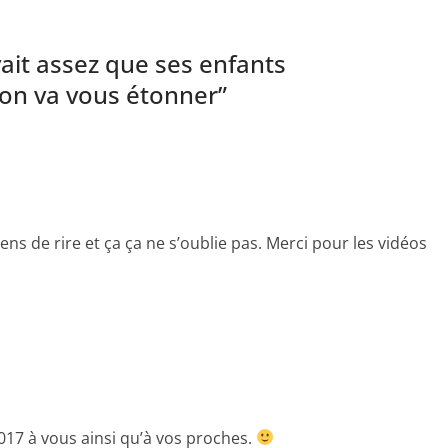
ait assez que ses enfants
tion va vous étonner
”
iens de rire et ça ça ne s’oublie pas. Merci pour les vidéos
017 à vous ainsi qu’à vos proches.