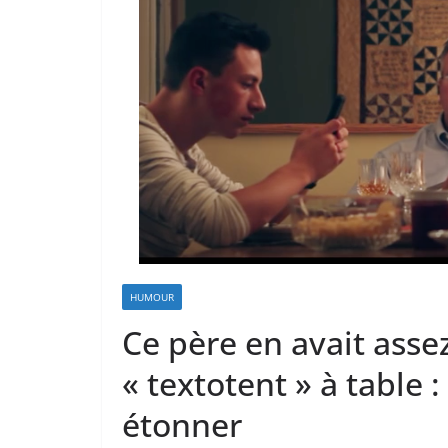
HUMOUR
Ce père en avait asse
« textotent » à table 
étonner