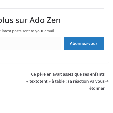
plus sur Ado Zen
 latest posts sent to your email.
Abonnez-vous
Ce père en avait assez que ses enfants
« textotent » à table : sa réaction va vous
étonner