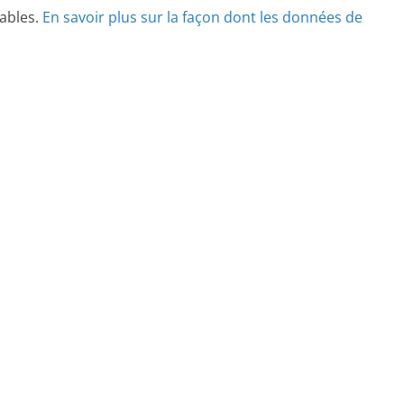
rables.
En savoir plus sur la façon dont les données de