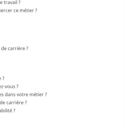
 travail ?
xercer ce métier ?
 de carrière ?
e ?
ez-vous ?
s dans votre métier ?
de carrière ?
bilité ?