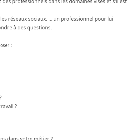
des professionnels dans les domaines visés et s’il est
 les réseaux sociaux, … un professionnel pour lui
ondre à des questions.
oser :
?
ravail ?
ins dans votre métier ?