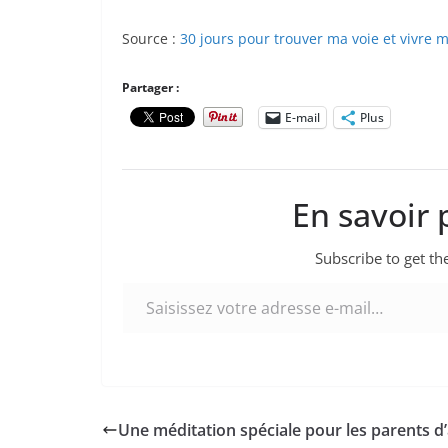
Source :
30 jours pour trouver ma voie et vivre m
Partager :
E-mail
Plus
En savoir 
Subscribe to get the
Saisissez votre adresse e-mail…
Une méditation spéciale pour les parents d