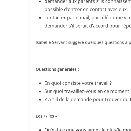
demander aux parents s’ils connaissent 
possible d’entrer en contact avec eux.
contacter par e-mail, par téléphone via
demander s’il serait d’accord pour rép
Isabelle Servant suggère quelques questions à p
Questions générales :
En quoi consiste votre travail ?
Sur quoi travaillez-vous en ce moment 
Y a-t-il de la demande pour trouver du t
Les +/ les – :
Qu’est-ce que vous aimez le plus/le mo