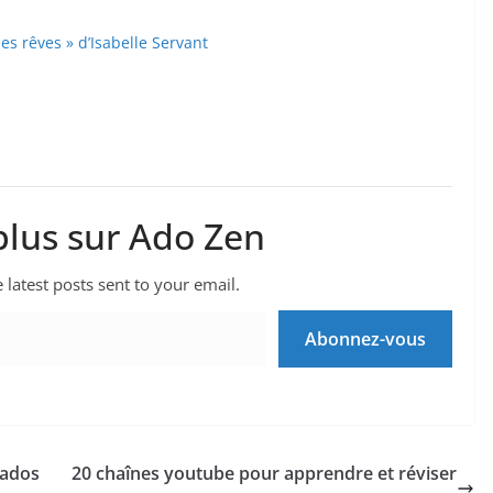
es rêves » d’Isabelle Servant
plus sur Ado Zen
 latest posts sent to your email.
Abonnez-vous
’ados
20 chaînes youtube pour apprendre et réviser