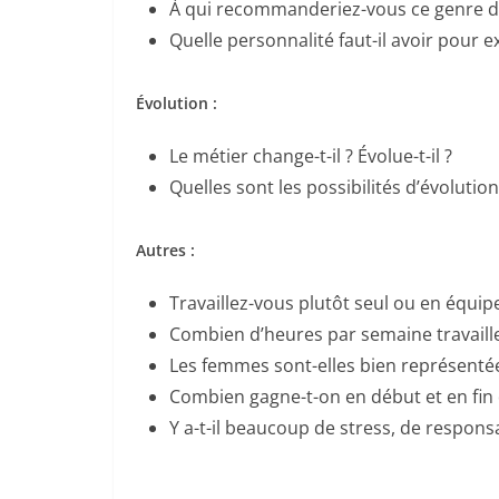
À qui recommanderiez-vous ce genre de
Quelle personnalité faut-il avoir pour e
Évolution :
Le métier change-t-il ? Évolue-t-il ?
Quelles sont les possibilités d’évolution
Autres :
Travaillez-vous plutôt seul ou en équip
Combien d’heures par semaine travaill
Les femmes sont-elles bien représentée
Combien gagne-t-on en début et en fin 
Y a-t-il beaucoup de stress, de responsa