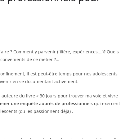
faire ? Comment y parvenir (filière, expériences,…)? Quels
inconvénients de ce métier ?…
onfinement, il est peut-être temps pour nos adolescents
 d’avenir en se documentant activement.
, auteure du livre « 30 jours pour trouver ma voie et vivre
ner une enquête auprès de professionnels
qui exercent
olescents (ou les passionnent déjà) .