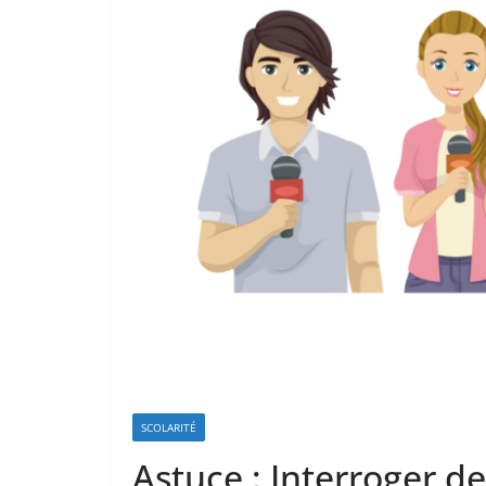
SCOLARITÉ
Astuce : Interroger d