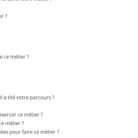
er ?
e ce métier ?
l a été votre parcours ?
exercer ce métier ?
 ce métier ?
es pour faire ce métier ?