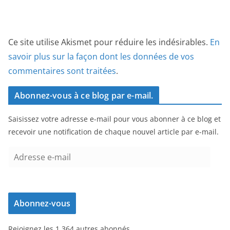
Ce site utilise Akismet pour réduire les indésirables.
En
savoir plus sur la façon dont les données de vos
commentaires sont traitées
.
Abonnez-vous à ce blog par e-mail.
Saisissez votre adresse e-mail pour vous abonner à ce blog et
recevoir une notification de chaque nouvel article par e-mail.
A
d
r
e
Abonnez-vous
s
s
Rejoignez les 1 364 autres abonnés
e