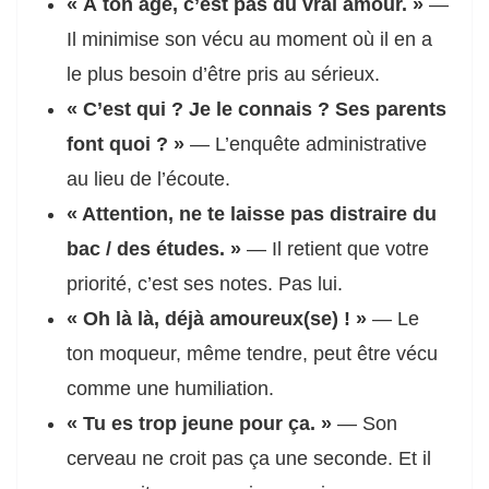
« À ton âge, c’est pas du vrai amour. »
—
Il minimise son vécu au moment où il en a
le plus besoin d’être pris au sérieux.
« C’est qui ? Je le connais ? Ses parents
font quoi ? »
— L’enquête administrative
au lieu de l’écoute.
« Attention, ne te laisse pas distraire du
bac / des études. »
— Il retient que votre
priorité, c’est ses notes. Pas lui.
« Oh là là, déjà amoureux(se) ! »
— Le
ton moqueur, même tendre, peut être vécu
comme une humiliation.
« Tu es trop jeune pour ça. »
— Son
cerveau ne croit pas ça une seconde. Et il