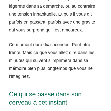
b
st
er
légèreté dans sa démarche, ou au contraire
o
une tension inhabituelle. Et puis il vous dit
o
parfois en passant, parfois avec une gravité
k
qui vous surprend qu’il est amoureux.
Ce moment dure dix secondes. Peut-être
trente. Mais ce que vous allez dire dans les
minutes qui suivent s’imprimera dans sa
mémoire bien plus longtemps que vous ne
l’imaginez.
Ce qui se passe dans son
cerveau à cet instant