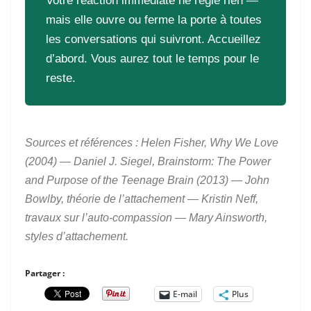
Votre réaction immédiate ne règle rien —
mais elle ouvre ou ferme la porte à toutes
les conversations qui suivront. Accueillez
d’abord. Vous aurez tout le temps pour le
reste.
Sources et références : Helen Fisher,
Why We Love
(2004) — Daniel J. Siegel,
Brainstorm: The Power
and Purpose of the Teenage Brain
(2013) — John
Bowlby, théorie de l’attachement — Kristin Neff,
travaux sur l’auto-compassion — Mary Ainsworth,
styles d’attachement.
Partager :
E-mail
Plus