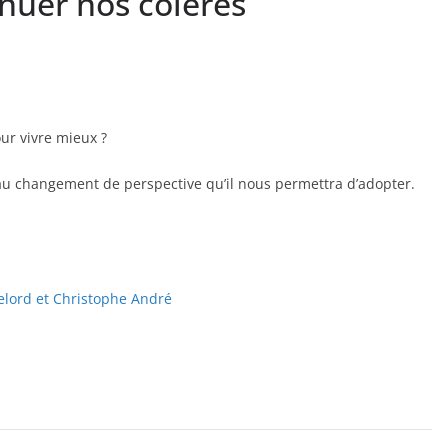
nuer nos colères
ur vivre mieux ?
 au changement de perspective qu’il nous permettra d’adopter.
Lelord et Christophe André