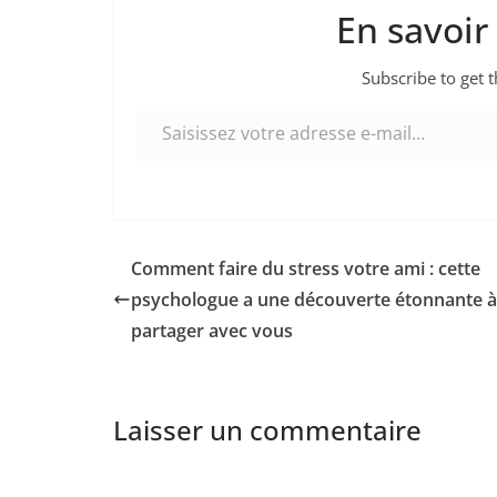
En savoir
Subscribe to get t
Saisissez votre adresse e-mail…
Comment faire du stress votre ami : cette
psychologue a une découverte étonnante à
partager avec vous
Laisser un commentaire