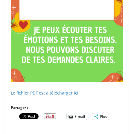
Le fichier PDF est à télécharger ici.
Partager :
E-mail
Plus