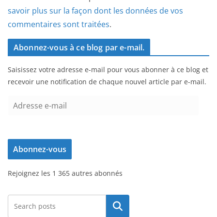
savoir plus sur la façon dont les données de vos
commentaires sont traitées
.
Abonnez-vous à ce blog par e-mail.
Saisissez votre adresse e-mail pour vous abonner à ce blog et
recevoir une notification de chaque nouvel article par e-mail.
A
d
r
e
Abonnez-vous
s
s
Rejoignez les 1 365 autres abonnés
e
e
-
Rechercher
m