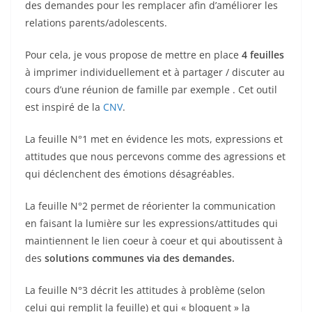
des demandes pour les remplacer afin d’améliorer les
o
relations parents/adolescents.
o
k
Pour cela, je vous propose de mettre en place
4 feuilles
à imprimer individuellement et à partager / discuter au
cours d’une réunion de famille par exemple . Cet outil
est inspiré de la
CNV
.
La feuille N°1 met en évidence les mots, expressions et
attitudes que nous percevons comme des agressions et
qui déclenchent des émotions désagréables.
La feuille N°2 permet de réorienter la communication
en faisant la lumière sur les expressions/attitudes qui
maintiennent le lien coeur à coeur et qui aboutissent à
des
solutions communes via des demandes.
La feuille N°3 décrit les attitudes à problème (selon
celui qui remplit la feuille) et qui « bloquent » la