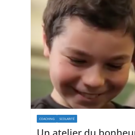
COACHING
SCOLARITÉ
Un atelier du bonheur