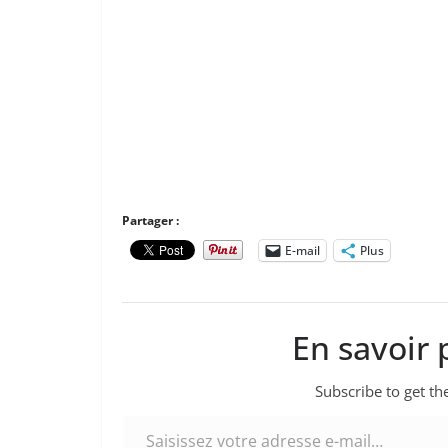
Partager :
E-mail
Plus
En savoir 
Subscribe to get the
Saisissez votre adresse e-mail…