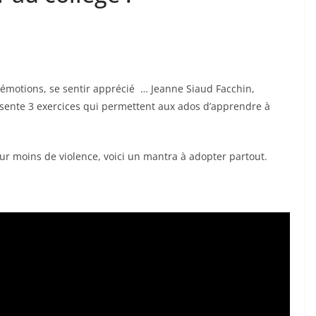
s émotions, se sentir apprécié … Jeanne Siaud Facchin,
présente 3 exercices qui permettent aux ados d’apprendre à
ur moins de violence, voici un mantra à adopter partout.