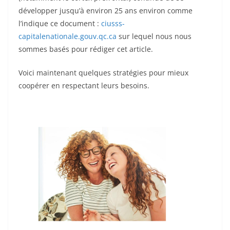
o
développer jusqu’à environ 25 ans environ comme
k
l’indique ce document :
ciusss-
capitalenationale.gouv.qc.ca
sur lequel nous nous
sommes basés pour rédiger cet article.
Voici maintenant quelques stratégies pour mieux
coopérer en respectant leurs besoins.