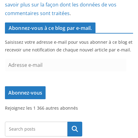
savoir plus sur la façon dont les données de vos
commentaires sont traitées
.
Abonnez-vous à ce blog par e-mail.
Saisissez votre adresse e-mail pour vous abonner à ce blog et
recevoir une notification de chaque nouvel article par e-mail.
A
d
r
e
Abonnez-vous
s
s
Rejoignez les 1 366 autres abonnés
e
e
-
Rechercher
m