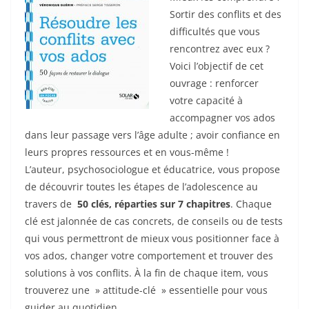
o
Sortir des conflits et des
k
difficultés que vous
rencontrez avec eux ?
Voici l’objectif de cet
ouvrage : renforcer
votre capacité à
accompagner vos ados
dans leur passage vers l’âge adulte ; avoir confiance en
leurs propres ressources et en vous-même !
L’auteur, psychosociologue et éducatrice, vous propose
de découvrir toutes les étapes de l’adolescence au
travers de
50 clés, réparties sur 7 chapitres
. Chaque
clé est jalonnée de cas concrets, de conseils ou de tests
qui vous permettront de mieux vous positionner face à
vos ados, changer votre comportement et trouver des
solutions à vos conflits. À la fin de chaque item, vous
trouverez une » attitude-clé » essentielle pour vous
guider au quotidien.