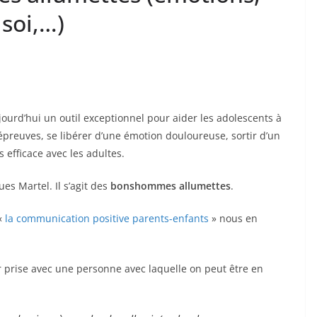
 soi,…)
ujourd’hui un outil exceptionnel pour aider les adolescents à
épreuves, se libérer d’une émotion douloureuse, sortir d’un
s efficace avec les adultes.
ues Martel. Il s’agit des
bonshommes allumettes
.
 «
la communication positive parents-enfants
» nous en
r prise avec une personne avec laquelle on peut être en