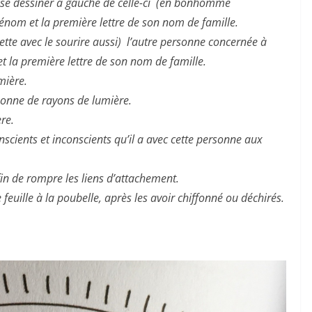
 à se dessiner à gauche de celle-ci (en bonhomme
rénom et la première lettre de son nom de famille.
tte avec le sourire aussi) l’autre personne concernée à
et la première lettre de son nom de famille.
mière.
rsonne de rayons de lumière.
re.
onscients et inconscients qu’il a avec cette personne aux
afin de rompre les liens d’attachement.
feuille à la poubelle, après les avoir chiffonné ou déchirés.