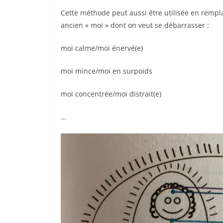
Cette méthode peut aussi être utilisée en rempla
ancien « moi » dont on veut se débarrasser :
moi calme/moi énervé(e)
moi mince/moi en surpoids
moi concentrée/moi distrait(e)
…