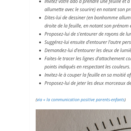
Invitez votre ado à prendre une feuille et
allumette avec le sourire) en notant son p
Dites-lui de dessiner (en bonhomme allume
droite de la feuille, en notant son prénom 
Proposez-lui de s’entourer de rayons de lu
Suggérez-lui ensuite d’entourer l’autre pe
Demandez-lui d’entourer les deux de lumiè
Faites-le tracer les lignes d’attachement c
points indiqués en respectant les couleurs.
Invitez-le à couper la feuille en sa moitié 
Proposez-lui de jeter les deux morceaux de 
(
via « la communication positive parents-enfants
)