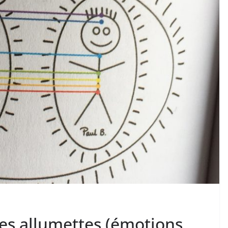
es allumettes (émotions,