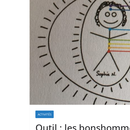
ACTIVITÉS
Outil : les bonshomm