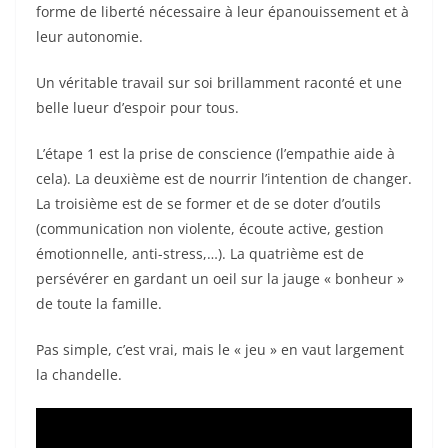
o
forme de liberté nécessaire à leur épanouissement et à
leur autonomie.
o
k
Un véritable travail sur soi brillamment raconté et une
belle lueur d’espoir pour tous.
L’étape 1 est la prise de conscience (l’empathie aide à
cela). La deuxième est de nourrir l’intention de changer.
La troisième est de se former et de se doter d’outils
(communication non violente, écoute active, gestion
émotionnelle, anti-stress,…). La quatrième est de
persévérer en gardant un oeil sur la jauge « bonheur »
de toute la famille.
Pas simple, c’est vrai, mais le « jeu » en vaut largement
la chandelle.