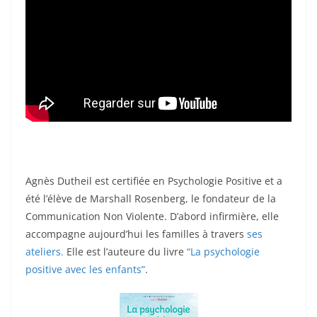
Agnès Dutheil est certifiée en Psychologie Positive et a
été l’élève de Marshall Rosenberg, le fondateur de la
Communication Non Violente. D’abord infirmière, elle
accompagne aujourd’hui les familles à travers
ses
ateliers.
Elle est l’auteure du livre
“La psychologie
positive avec les enfants”
.