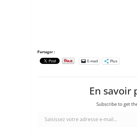
Partager :
E-mail
Plus
En savoir 
Subscribe to get the
Saisissez votre adresse e-mail…