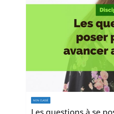
NON CLASSÉ
Les questions à se p