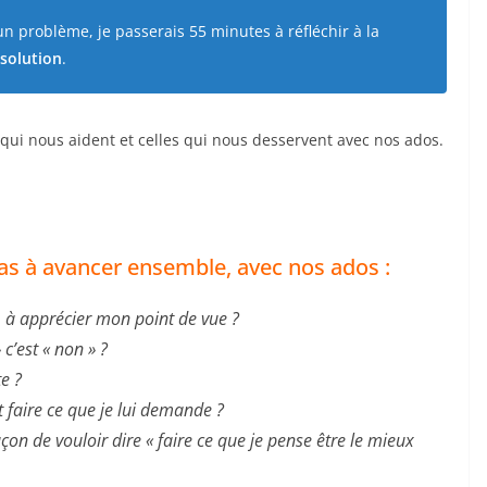
n problème, je passerais 55 minutes à réfléchir à la
solution
.
 qui nous aident et celles qui nous desservent avec nos ados.
as à avancer ensemble, avec nos ados :
 apprécier mon point de vue ?
c’est « non » ?
e ?
faire ce que je lui demande ?
n de vouloir dire « faire ce que je pense être le mieux