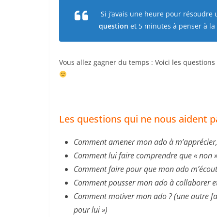
Si j’avais une heure pour résoudre u
question
et 5 minutes à penser à la
Vous allez gagner du temps : Voici les questions
Les questions qui ne nous aident p
Comment amener mon ado à m’apprécier, à
Comment lui faire comprendre que « non » 
Comment faire pour que mon ado m’écout
Comment pousser mon ado à collaborer et 
Comment motiver mon ado ? (une autre faço
pour lui »)