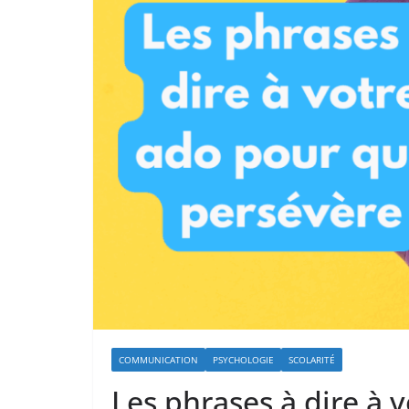
COMMUNICATION
PSYCHOLOGIE
SCOLARITÉ
Les phrases à dire à v