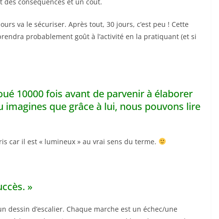
nt des conséquences et un coût.
urs va le sécuriser. Après tout, 30 jours, c’est peu ! Cette
rendra probablement goût à l’activité en la pratiquant (et si
ué 10000 fois avant de parvenir à élaborer
u imagines que grâce à lui, nous pouvons lire
s car il est « lumineux » au vrai sens du terme.
ccès. »
 un dessin d’escalier. Chaque marche est un échec/une