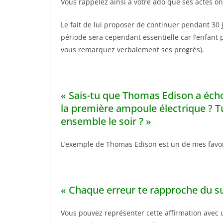
Vous rappelez ainsi à votre ado que ses actes o
Le fait de lui proposer de continuer pendant 30 jo
période sera cependant essentielle car l’enfant p
vous remarquez verbalement ses progrès).
« Sais-tu que Thomas Edison a écho
la première ampoule électrique ? T
ensemble le soir ? »
L’exemple de Thomas Edison est un de mes favori
« Chaque erreur te rapproche du su
Vous pouvez représenter cette affirmation avec