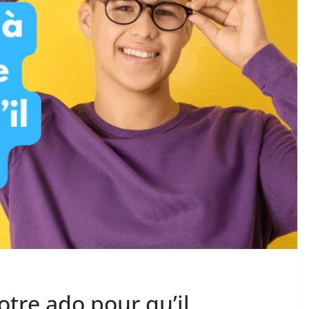
otre ado pour qu’il