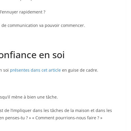
t l’ennuyer rapidement ?
vail de communication va pouvoir commencer.
onfiance en soi
en soi
présentes dans cet article
en guise de cadre.
qu’il mène à bien une tâche.
st de l’impliquer dans les tâches de la maison et dans les
qu’en penses-tu ? » « Comment pourrions-nous faire ? »