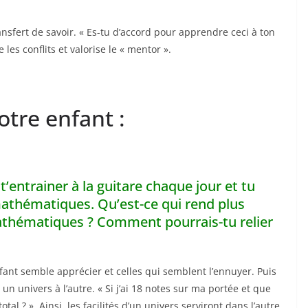
ansfert de savoir. « Es-tu d’accord pour apprendre ceci à ton
e les conflits et valorise le « mentor ».
otre enfant :
t’entrainer à la guitare chaque jour et tu
athématiques. Qu’est-ce qui rend plus
 mathématiques ? Comment pourrais-tu relier
nfant semble apprécier et celles qui semblent l’ennuyer. Puis
un univers à l’autre. « Si j’ai 18 notes sur ma portée et que
tal ? ». Ainsi, les facilités d’un univers serviront dans l’autre.