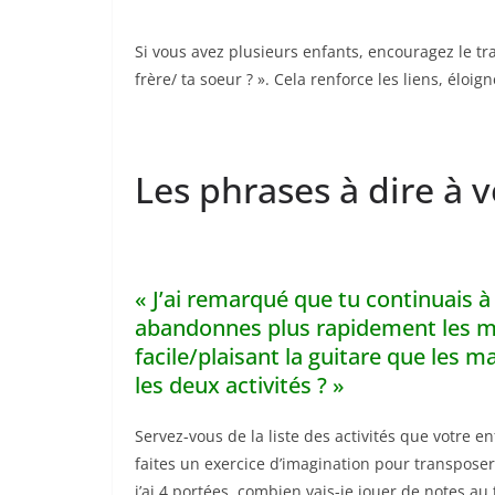
Si vous avez plusieurs enfants, encouragez le tr
frère/ ta soeur ? ». Cela renforce les liens, éloign
Les phrases à dire à v
« J’ai remarqué que tu continuais à 
abandonnes plus rapidement les m
facile/plaisant la guitare que les
les deux activités ? »
Servez-vous de la liste des activités que votre e
faites un exercice d’imagination pour transposer 
j’ai 4 portées, combien vais-je jouer de notes au to