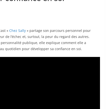
cast «
Chez Sally
» partage son parcours personnel pour
ur de l’échec et, surtout, la peur du regard des autres.
e personnalité publique, elle explique comment elle a
 au quotidien pour développer sa confiance en soi.