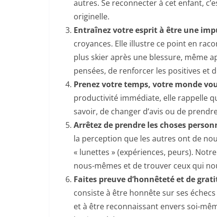
autres. Se reconnecter à cet enfant, c’e
originelle.
Entraînez votre esprit à être une imp
croyances. Elle illustre ce point en ra
plus skier après une blessure, même ap
pensées, de renforcer les positives et d
Prenez votre temps, votre monde vo
productivité immédiate, elle rappelle q
savoir, de changer d’avis ou de prendr
Arrêtez de prendre les choses perso
la perception que les autres ont de no
« lunettes » (expériences, peurs). Notre
nous-mêmes et de trouver ceux qui nou
Faites preuve d’honnêteté et de grat
consiste à être honnête sur ses échecs p
et à être reconnaissant envers soi-même