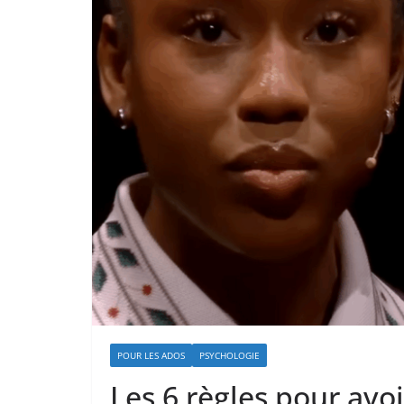
POUR LES ADOS
PSYCHOLOGIE
Les 6 règles pour avoi