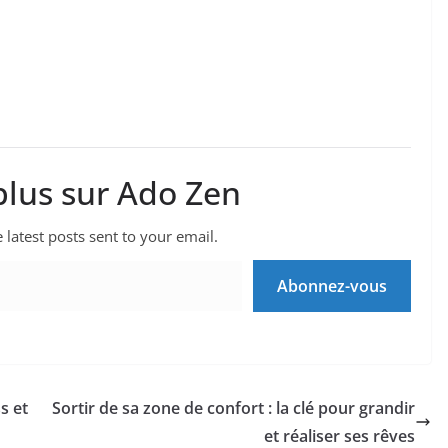
plus sur Ado Zen
 latest posts sent to your email.
Abonnez-vous
s et
Sortir de sa zone de confort : la clé pour grandir
et réaliser ses rêves