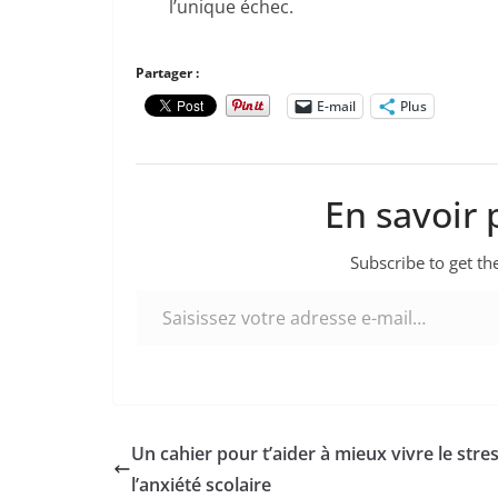
l’unique échec.
Partager :
E-mail
Plus
En savoir 
Subscribe to get the
Saisissez votre adresse e-mail…
Un cahier pour t’aider à mieux vivre le stres
l’anxiété scolaire