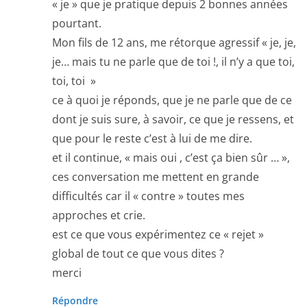
« je » que je pratique depuis 2 bonnes années
pourtant.
Mon fils de 12 ans, me rétorque agressif « je, je,
je… mais tu ne parle que de toi !, il n’y a que toi,
toi, toi »
ce à quoi je réponds, que je ne parle que de ce
dont je suis sure, à savoir, ce que je ressens, et
que pour le reste c’est à lui de me dire.
et il continue, « mais oui , c’est ça bien sûr … »,
ces conversation me mettent en grande
difficultés car il « contre » toutes mes
approches et crie.
est ce que vous expérimentez ce « rejet »
global de tout ce que vous dites ?
merci
Répondre