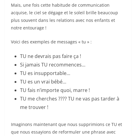
o
Mais, une fois cette habitude de communication
k
acquise, le ciel se dégage et le soleil brille beaucoup
plus souvent dans les relations avec nos enfants et
notre entourage !
Voici des exemples de messages « tu » :
TU ne devrais pas faire ça !
Si jamais TU recommences…
TU es insupportable…
TU es un vrai bébé…
TU fais n’importe quoi, marre !
TU me cherches ???? TU ne vas pas tarder à
me trouver !
Imaginons maintenant que nous supprimions ce TU et
que nous essayions de reformuler une phrase avec