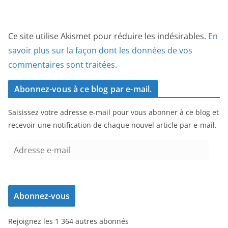
Ce site utilise Akismet pour réduire les indésirables.
En
savoir plus sur la façon dont les données de vos
commentaires sont traitées
.
Abonnez-vous à ce blog par e-mail.
Saisissez votre adresse e-mail pour vous abonner à ce blog et
recevoir une notification de chaque nouvel article par e-mail.
A
d
r
e
Abonnez-vous
s
s
Rejoignez les 1 364 autres abonnés
e