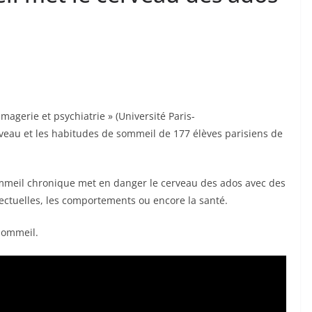
agerie et psychiatrie » (Université Paris-
rveau et les habitudes de sommeil de 177 élèves parisiens de
ommeil chronique met en danger le cerveau des ados avec des
ectuelles, les comportements ou encore la santé.
sommeil.