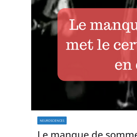
NEUROSCIENCES
Le manque de sommei