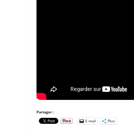
Partager :
E-mail
Plus