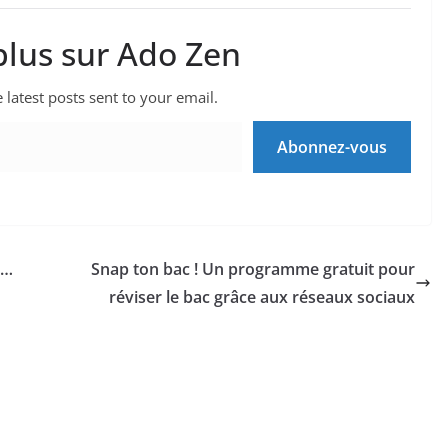
plus sur Ado Zen
 latest posts sent to your email.
Abonnez-vous
t…
Snap ton bac ! Un programme gratuit pour
réviser le bac grâce aux réseaux sociaux