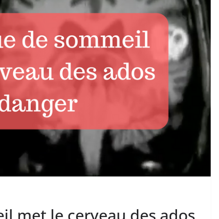
l met le cerveau des ados