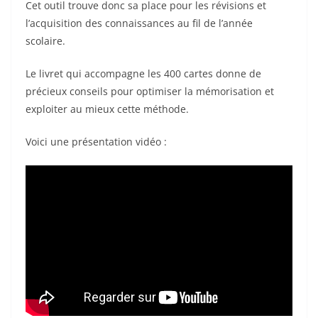
Cet outil trouve donc sa place pour les révisions et
o
l’acquisition des connaissances au fil de l’année
o
scolaire.
k
Le livret qui accompagne les 400 cartes donne de
précieux conseils pour optimiser la mémorisation et
exploiter au mieux cette méthode.
Voici une présentation vidéo :