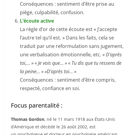
Conséquences : sentiment d’être prise au
piège, culpabilité, confusion.
L’écoute active
La règle d’or de cette écoute est « J’accepte
l’autre tel qu’il est. » Dans les faits, cela se
traduit par une reformulation sans jugement,
une verbalisation émotionnelle, etc.
« D’après
toi,… » « Je vois que… » « Tu dis que tu ressens de
la peine… » »D’après toi… »
Conséquences : sentiment d’être compris,
respecté, confiance en soi.
Focus parentalité :
Thomas Gordon
, né le
11 mars 1918
aux États-Unis
d’Amérique et décédé le
26 août 2002
, est
un psychologue et docteur en psychologie américain.