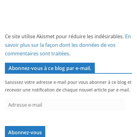
Ce site utilise Akismet pour réduire les indésirables.
En
savoir plus sur la façon dont les données de vos
commentaires sont traitées
.
Abonnez-vous à ce blog par e-mail.
Saisissez votre adresse e-mail pour vous abonner à ce blog et
recevoir une notification de chaque nouvel article par e-mail.
A
d
r
e
Abonnez-vous
s