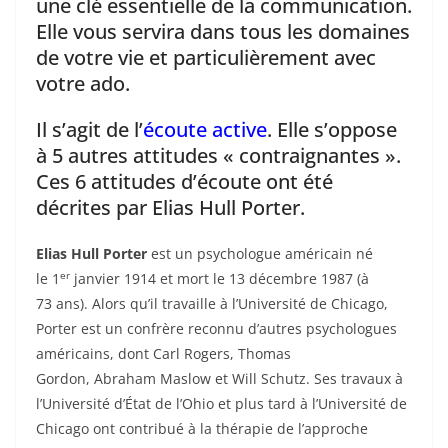
k
une clé essentielle de la communication.
Elle vous servira dans tous les domaines
de votre vie et particulièrement avec
votre ado.
Il s’agit de l’
écoute active
. Elle s’oppose
à 5 autres attitudes « contraignantes ».
Ces 6 attitudes d’écoute ont été
décrites par Elias Hull Porter.
Elias Hull Porter
est un psychologue américain né
er
le
1
janvier 1914
et mort le
13 décembre 1987
(à
73 ans). Alors qu’il travaille à l’Université de Chicago,
Porter est un confrère reconnu d’autres psychologues
américains, dont Carl Rogers, Thomas
Gordon, Abraham Maslow et Will Schutz. Ses travaux à
l’Université d’État de l’Ohio et plus tard à l’Université de
Chicago ont contribué à la thérapie de l’approche