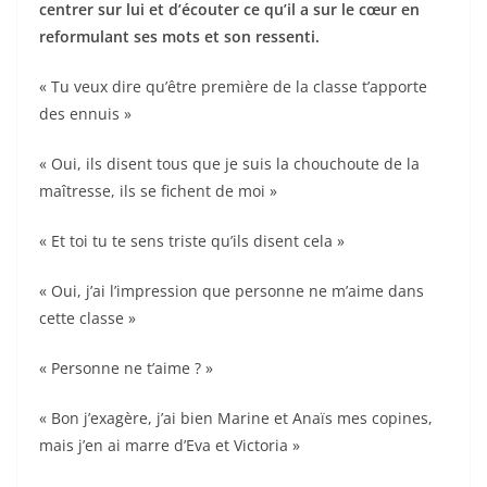
centrer sur lui et d’écouter ce qu’il a sur le cœur en
reformulant ses mots et son ressenti.
« Tu veux dire qu’être première de la classe t’apporte
des ennuis »
« Oui, ils disent tous que je suis la chouchoute de la
maîtresse, ils se fichent de moi »
« Et toi tu te sens triste qu’ils disent cela »
« Oui, j’ai l’impression que personne ne m’aime dans
cette classe »
« Personne ne t’aime ? »
« Bon j’exagère, j’ai bien Marine et Anaïs mes copines,
mais j’en ai marre d’Eva et Victoria »