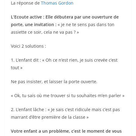
La réponse de
Thomas Gordon
L’Ecoute active : Elle débutera par une ouverture de
porte, une invitation :
« je ne te sens pas dans ton
assiette ce soir, cela ne va pas ? »
Voici 2 solutions :
1. L’enfant dit : « Oh ce n’est rien, je suis crevée c’est
tout »
Ne pas insister, et laisser la porte ouverte.
« Ok, tu sais où me trouver si tu souhaites m’en parler »
2. L’enfant lâche : « Je sais c’est ridicule mais c’est pas
marrant d’être première de la classe »
Votre enfant a un problème, c’est le moment de vous