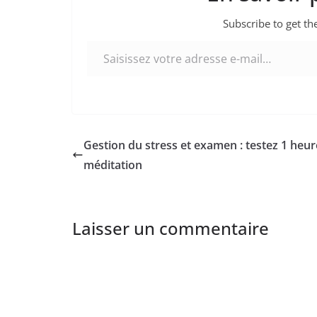
Subscribe to get the
Saisissez votre adresse e-mail…
Gestion du stress et examen : testez 1 heur
méditation
Laisser un commentaire