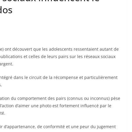
dos
ie) ont découvert que les adolescents ressentaient autant de
s publications et celles de leurs pairs sur les réseaux sociaux
argent.
ntégré dans le circuit de la récompense et particulièrement
s.
rvation du comportement des pairs (connus ou inconnus) pèse
 l’action d’aimer une photo est fortement influencé par le
té.
ésir d’appartenance, de conformité et une peur du jugement