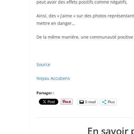
peut avoir des effets positifs comme négatifs.
Ainsi, des « j’aime » sur des photos représentant
mettre en danger…
De la même manière, une communauté positive a
Source
Noyau Accubens
Partager :
E-mail
Plus
En savoir 