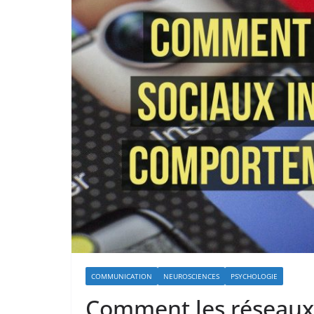
COMMUNICATION
NEUROSCIENCES
PSYCHOLOGIE
Comment les réseaux 