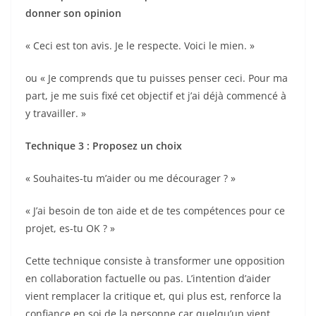
donner son opinion
« Ceci est ton avis. Je le respecte. Voici le mien. »
ou « Je comprends que tu puisses penser ceci. Pour ma
part, je me suis fixé cet objectif et j’ai déjà commencé à
y travailler. »
Technique 3 : Proposez un choix
« Souhaites-tu m’aider ou me décourager ? »
« J’ai besoin de ton aide et de tes compétences pour ce
projet, es-tu OK ? »
Cette technique consiste à transformer une opposition
en collaboration factuelle ou pas. L’intention d’aider
vient remplacer la critique et, qui plus est, renforce la
confiance en soi de la personne car quelqu’un vient