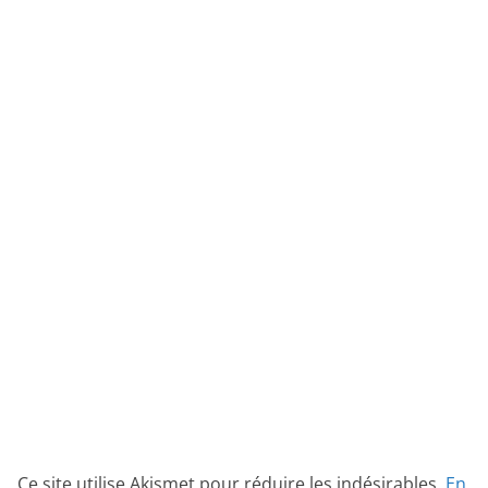
Ce site utilise Akismet pour réduire les indésirables.
En