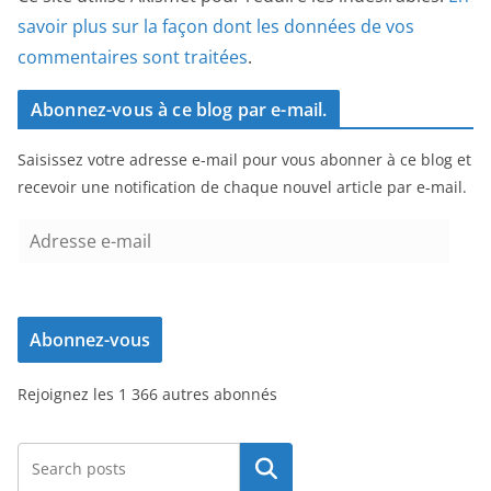
savoir plus sur la façon dont les données de vos
commentaires sont traitées
.
Abonnez-vous à ce blog par e-mail.
Saisissez votre adresse e-mail pour vous abonner à ce blog et
recevoir une notification de chaque nouvel article par e-mail.
A
d
r
e
Abonnez-vous
s
s
Rejoignez les 1 366 autres abonnés
e
e
-
Rechercher
m