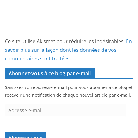
Ce site utilise Akismet pour réduire les indésirables.
En
savoir plus sur la façon dont les données de vos
commentaires sont traitées
.
Abonnez-vous à ce blog par e-mail.
Saisissez votre adresse e-mail pour vous abonner à ce blog et
recevoir une notification de chaque nouvel article par e-mail.
A
d
r
e
Abonnez-vous