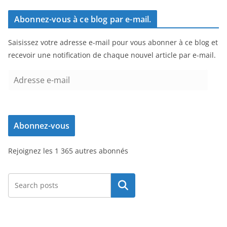
Abonnez-vous à ce blog par e-mail.
Saisissez votre adresse e-mail pour vous abonner à ce blog et
recevoir une notification de chaque nouvel article par e-mail.
A
d
r
e
Abonnez-vous
s
s
Rejoignez les 1 365 autres abonnés
e
e
-
Rechercher
m
a
i