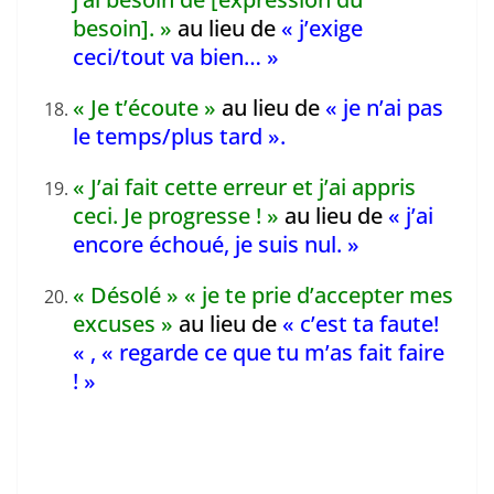
besoin]. »
au lieu de
« j’exige
ceci/tout va bien… »
« Je t’écoute »
au lieu de
« je n’ai pas
le temps/plus tard ».
« J’ai fait cette erreur et j’ai appris
ceci. Je progresse ! »
au lieu de
« j’ai
encore échoué, je suis nul. »
« Désolé » « je te prie d’accepter mes
excuses »
au lieu de
« c’est ta faute!
« , « regarde ce que tu m’as fait faire
! »