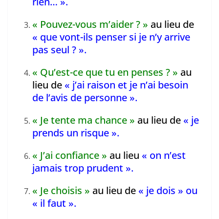
rien… ».
« Pouvez-vous m’aider ? »
au lieu de
« que vont-ils penser si je n’y arrive
pas seul ? ».
« Qu’est-ce que tu en penses ? »
au
lieu de
« j’ai raison et je n’ai besoin
de l’avis de personne ».
« Je tente ma chance »
au lieu de
« je
prends un risque ».
« J’ai confiance »
au lieu
« on n’est
jamais trop prudent ».
« Je choisis »
au lieu de
« je dois » ou
« il faut ».