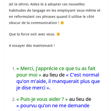
o
(et la vôtre). Aidez-le à adopter ces nouvelles
k
habitudes de langage en les employant vous-même et
en reformulant ces phrases quand il utilise le côté
obscur de la communication !
Que la force soit avec vous.
A essayer dès maintenant !
« Merci, j’apprécie ce que tu as fait
pour moi »
au lieu de
« C’est normal
qu’on m’aide, il manquerait plus que
je dise merci ».
« Puis-je vous aider ? »
au lieu de
« pourvu qu’on ne me demande